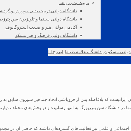
تربیت بدنی و هنر
دانشگاه دولتی تربیت بدنی ، ورزش و گرد
دانشگاه دولتی سينما و تلويزيون سن پترزب
آکادمی دولتی هنر و صنعت استروگانوف
دانشگاه دولتی فرهنگ و هنر مسکو
لتی مسکو در دانشگاه علامه طباطبایی ج.ا.ا
یرانیست که بلافاصله پس از فروپاشی اتحاد جماهیر شوروی سابق به روس
تها در دانشگاه سن پترزبورگ به انتها رسانیده و در بخش‌های مختلف دپا
ی، اجتماعی و علمی نیز فعالیت‌های گسترده‌ای داشته که حاصل آن در مجم