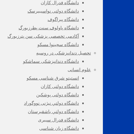
دانشگاه فدرال کازان
دانشگاه دولتی نواسیبیرسک
دانشگاه پیراگوف
دانشگاه پاولوف سنت پطرزبورگ
آکادمی تخصصی پزشکی سن پترزبورگ
دانشگاه سچینوا مسکو
تحصیل دندانپزشکی در روسیه
دانشگاه دندانپزشکی سماشکو
علوم انسانی
انستيتو شرق شناسی مسکو
دانشگاه دولتی کازان
دانشگاه دولتی پوشکین
دانشگاه دولتي نيژنی نووگوراد
دانشگاه دولتي باشقيرستان
دانشگاه فدرال سیبری
دانشگاه زبان شناسی