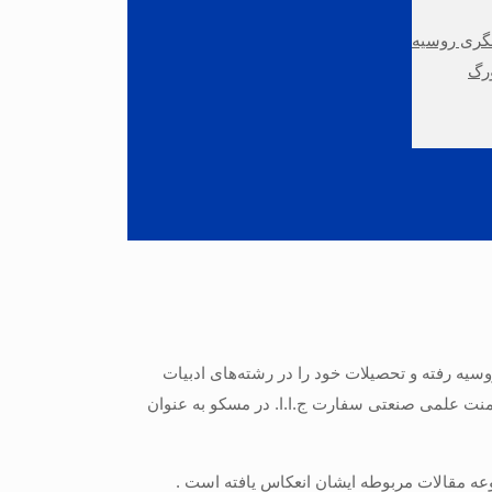
شگری روسیه
ورگ
یه رفته و تحصیلات خود را در رشته‌های ادبیات
رتمنت علمی صنعتی سفارت ج.ا.ا. در مسکو به عنوان
وعه مقالات مربوطه ایشان انعکاس یافته است .