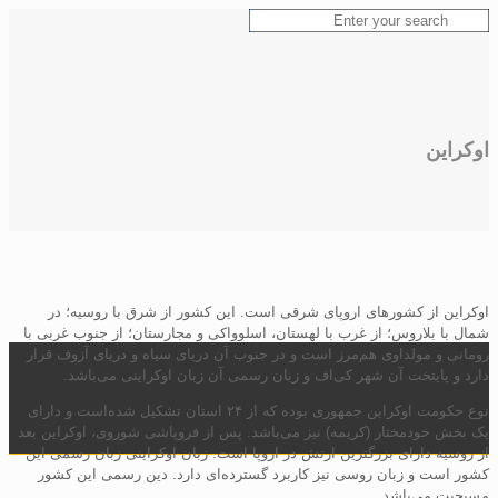
اوکراین
اوکراین از کشورهای اروپای شرقی است. این کشور از شرق با روسیه؛ در
شمال با بلاروس؛ از غرب با لهستان، اسلوواکی و مجارستان؛ از جنوب غربی با
رومانی و مولداوی هم‌مرز است و در جنوب آن دریای سیاه و دریای آزوف قرار
دارد و پایتخت آن شهر کی‌اف و زبان رسمی آن زبان اوکراینی می‌باشد.
نوع حکومت اوکراین جمهوری بوده که از ۲۴ استان تشکیل شده‌است و دارای
یک بخش خودمختار (کریمه) نیز می‌باشد. پس از فروپاشی شوروی، اوکراین بعد
از روسیه دارای بزرگترین ارتش در اروپا است. زبان اوکراینی زبان رسمی این
کشور است و زبان روسی نیز کاربرد گسترده‌ای دارد. دین رسمی این کشور
مسیحیت می‌باشد.